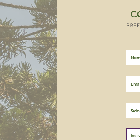
C
PREE