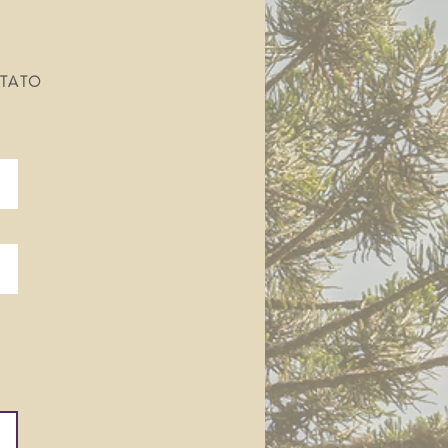
NTATO