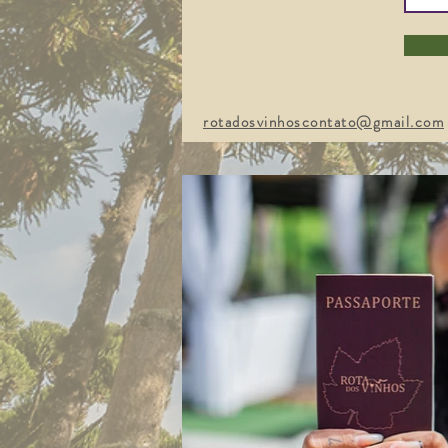
rotadosvinhoscontato@gmail.com