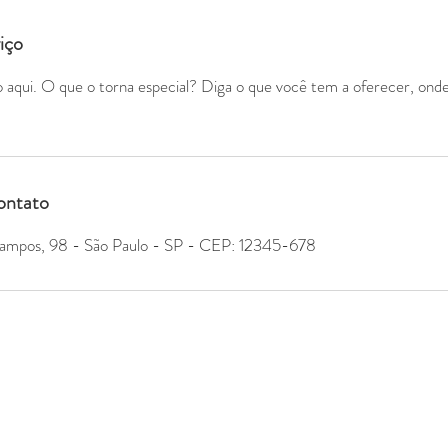
iço
 aqui. O que o torna especial? Diga o que você tem a oferecer, onde 
ontato
Campos, 98 - São Paulo - SP - CEP: 12345-678