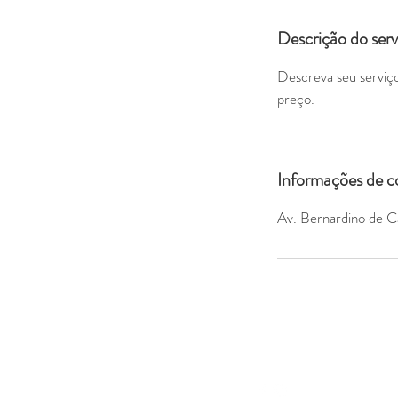
Descrição do serv
Descreva seu serviço
preço.
Informações de c
Av. Bernardino de 